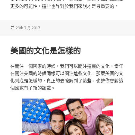
更多的可能性，這些也許對於我們來說才是最重要的。
發
29th 7 月 2017
佈
於
美國的文化是怎樣的
在關注一個國家的時候，我們可以關注這裏的文化，當年
在關注美國的時候同樣可以關注這些文化，那麼美國的文
化到底是怎樣的，真正的去瞭解到了這些，也許你會對這
個國家有了新的認識。