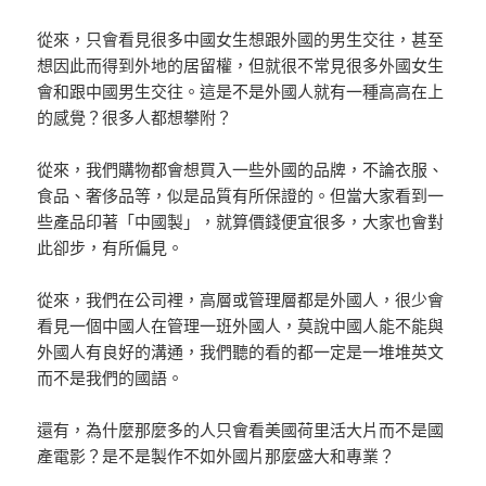
從來，只會看見很多中國女生想跟外國的男生交往，甚至
想因此而得到外地的居留權，但就很不常見很多外國女生
會和跟中國男生交往。這是不是外國人就有一種高高在上
的感覺？很多人都想攀附？
從來，我們購物都會想買入一些外國的品牌，不論衣服、
食品、奢侈品等，似是品質有所保證的。但當大家看到一
些產品印著「中國製」，就算價錢便宜很多，大家也會對
此卻步，有所偏見。
從來，我們在公司裡，高層或管理層都是外國人，很少會
看見一個中國人在管理一班外國人，莫說中國人能不能與
外國人有良好的溝通，我們聽的看的都一定是一堆堆英文
而不是我們的國語。
還有，為什麼那麼多的人只會看美國荷里活大片而不是國
產電影？是不是製作不如外國片那麼盛大和專業？