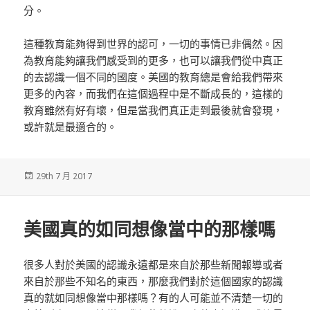
分。
這種教育能夠得到世界的認可，一切的事情已非偶然。因
為教育能夠讓我們感受到的更多，也可以讓我們從中真正
的去認識一個不同的國度。美國的教育總是會給我們帶來
更多的內容，而我們在這個過程中是不斷成長的，這樣的
教育雖然有好有壞，但是當我們真正走到最後就會發現，
或許就是最適合的。
發
29th 7 月 2017
佈
於
美國真的如同想像當中的那樣嗎
很多人對於美國的認識永遠都是來自於那些新聞報導或者
來自於那些不知名的東西，那麼我們對於這個國家的認識
真的就如同想像當中那樣嗎？有的人可能並不清楚一切的