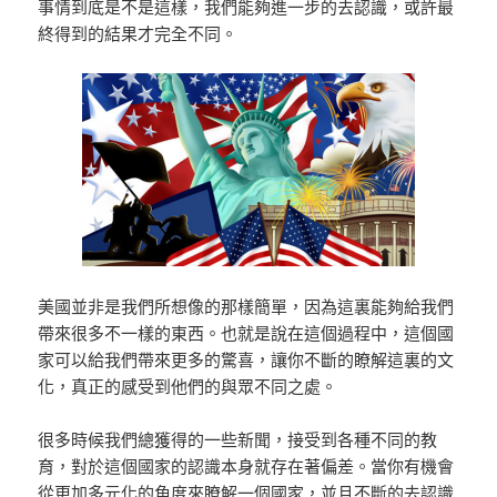
事情到底是不是這樣，我們能夠進一步的去認識，或許最
終得到的結果才完全不同。
美國並非是我們所想像的那樣簡單，因為這裏能夠給我們
帶來很多不一樣的東西。也就是說在這個過程中，這個國
家可以給我們帶來更多的驚喜，讓你不斷的瞭解這裏的文
化，真正的感受到他們的與眾不同之處。
很多時候我們總獲得的一些新聞，接受到各種不同的教
育，對於這個國家的認識本身就存在著偏差。當你有機會
從更加多元化的角度來瞭解一個國家，並且不斷的去認識