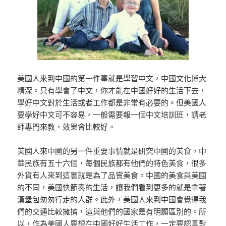
美國人來到中國的第一件事就是學習中文，中國文化博大
精深。只有學會了中文，你才能在中國好好的生活下去，
學好中文對於生活或者工作都是非常有必要的。但美國人
要學好中文可不容易，一般需要報一個中文培訓班，請老
師專門來教，效果會比較好。
美國人來中國的另一件重要事情就是研究中國的美食，中
華民族有五十六個，每個民族都有他們的特色美食，很多
外貨有人來到這裏就是為了品嘗美食。中國的美食與美國
的不同，美國快節奏的生活，讓我們看到更多的就是拿著
漢堡包匆匆行走的人群。此外，美國人來到中國會覺得我
們的交通比較擁擠，這與他們的國家是有明顯區別的。所
以，作為美國人要想在中國好好生活工作，一定要認真對