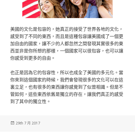
美國的文化是包容的，她真正的接受了世界各地的文化，
感受到了不同的東西，而且是這種包容讓美國成了一個更
加自由的國家，讓不少的人都忽然之間發現其實很多的東
西並非是你所想的那樣，一個國家可以很包容，也可以讓
你感受到更多的自由。
也正是因為它的包容性，所以也成全了美國的多元化。當
你來到這個國家的時候，我們會發現很多的文化可以在這
裏立足，也有很多的東西讓你感覺到了似曾相識。但是不
管如何，這些東西依舊是獨立的存在，讓我們真正的感受
到了其中的獨立性。
發
29th 7 月 2017
佈
於