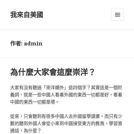
我來自美國
選單與
小工具
作者:
admin
為什麼大家會這麼崇洋？
大家有沒有聽過「崇洋媚外」這四個字？其實這是一個貶
義詞，就是一些中國人看着外國的東西一切都是好，看着
中國的東西一切都是壞。
從來，只會聽到有很多中國人去外國留學讀書，而只有少
數的聽到外國人會從小來到中國接受東方的教育，學習普
通話，為什麼？