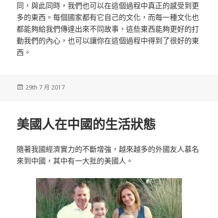
同，與此同時，我們也可以在這個過程中真正的感受到更
多的東西。每個國家都有它自己的文化，而每一種文化也
都能夠給我們傳達出來不同故事，這些東西能夠更好的打
動我們的內心，也可以讓你在這個過程中得到了很好的東
西。
發
29th 7 月 2017
佈
於
美國人在中國的生活狀態
隨著我國經濟實力的不斷增強，越來越多的外國友人慕名
來到中國，其中有一大批的美國人。